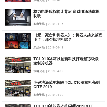
格力电器股权转让背后 多财团涌动虎视
眈眈
家电资讯
|
2019-04-15
《爱、死亡和机器人》：机器人越来越聪
明了，那么扫地机呢？
新品体验
|
2019-04-11
TCL X10冰箱以创新科技打造船冻级极
速制冷机器
家电资讯
|
2019-04-09
突破洗涤范围极限 TCL X10洗衣机亮剑
CITE 2019
家电资讯
|
2019-04-09
TCL X10冰箱洗衣机闪耀2019CITE