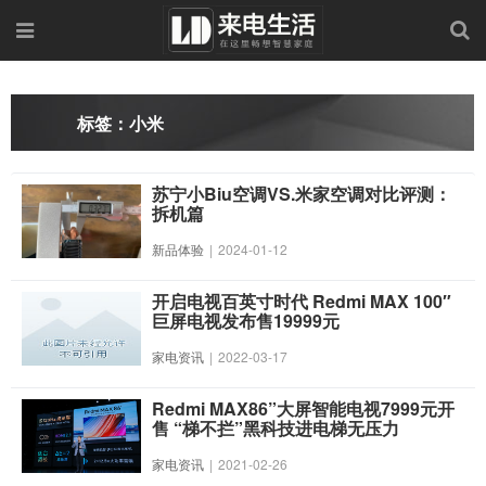
标签：小米
苏宁小Biu空调VS.米家空调对比评测：
拆机篇
新品体验
|
2024-01-12
开启电视百英寸时代 Redmi MAX 100″
巨屏电视发布售19999元
家电资讯
|
2022-03-17
Redmi MAX86”大屏智能电视7999元开
售 “梯不拦”黑科技进电梯无压力
家电资讯
|
2021-02-26