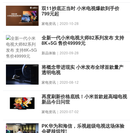
双11抄底正当时 小米电视爆款到手价
799元起
家电资讯
|
2020-10-28
全新一代小米电视大师82系列发布 支持
8K+5G 售价49999元
新品体验
|
2020-09-28
将概念带进现实 小米发布全球首款量产
透明电视
家电资讯
|
2020-08-12
再度刷新价格底线！小米首款超高端电视
新品今日问世
家电资讯
|
2020-07-02
PK华为和海信，乐视超级电视这场体验
会硬核炫技!