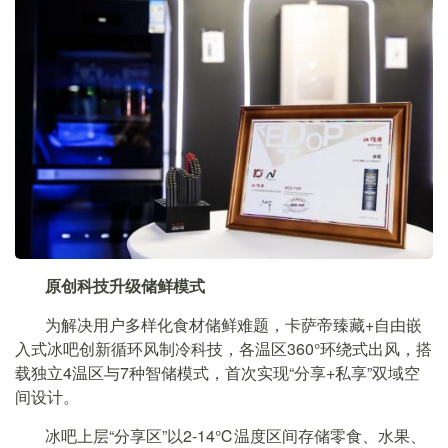
原创科技升级储鲜模式
为解决用户多样化食材储鲜难题，卡萨帝臻藏+自由嵌
入式冰吧创新循环风制冷科技，各温区360°环绕式出风，搭
载独立4温区与7种智储模式，首次实现“分享+私享”双域空
间设计。
冰吧上层“分享区”以2-14℃温度区间存储零食、水果、