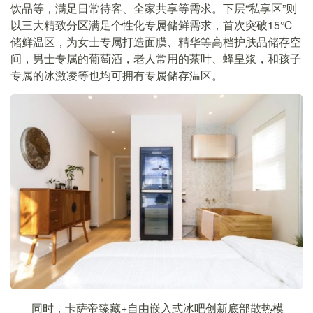
饮品等，满足日常待客、全家共享等需求。下层“私享区”则
以三大精致分区满足个性化专属储鲜需求，首次突破15℃
储鲜温区，为女士专属打造面膜、精华等高档护肤品储存空
间，男士专属的葡萄酒，老人常用的茶叶、蜂皇浆，和孩子
专属的冰激凌等也均可拥有专属储存温区。
同时，卡萨帝臻藏+自由嵌入式冰吧创新底部散热模