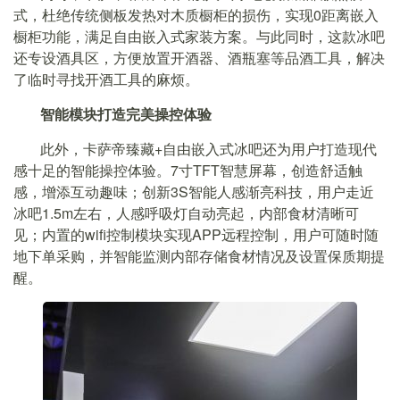
式，杜绝传统侧板发热对木质橱柜的损伤，实现0距离嵌入
橱柜功能，满足自由嵌入式家装方案。与此同时，这款冰吧
还专设酒具区，方便放置开酒器、酒瓶塞等品酒工具，解决
了临时寻找开酒工具的麻烦。
智能模块打造完美操控体验
此外，卡萨帝臻藏+自由嵌入式冰吧还为用户打造现代
感十足的智能操控体验。7寸TFT智慧屏幕，创造舒适触
感，增添互动趣味；创新3S智能人感渐亮科技，用户走近
冰吧1.5m左右，人感呼吸灯自动亮起，内部食材清晰可
见；内置的wifi控制模块实现APP远程控制，用户可随时随
地下单采购，并智能监测内部存储食材情况及设置保质期提
醒。