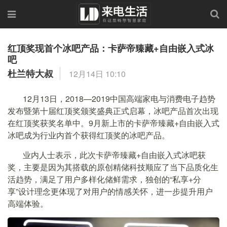
红顶奖现首个冰吧产品：卡萨帝臻藏+自由嵌入式冰
吧
杜兰特大叔
12月14日 10:10
12月13日，2018—2019中国高端家电与消费电子趋势
发布暨第十届红顶奖颁奖盛典正式启幕，冰吧产品首次出现
在红顶奖获奖名单中。9月新上市的卡萨帝臻藏+自由嵌入式
冰吧成为行业内首个获得红顶奖的冰吧产品。
业内人士表示，此次卡萨帝臻藏+自由嵌入式冰吧获
奖，主要是因为其搭载的原创精储科技顺应了当下品质化生
活趋势，满足了用户多样化储鲜需求，独创的“私享+分
享”设计理念更体现了对用户的情感关怀，进一步提升用户
高端体验。