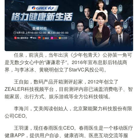
任泉，前演员，当年出演《少年包青天》公孙策一角可
是无数少女心中的“谦谦君子”。2016年宣布息影后转战商
界，与李冰冰、黄晓明创立了StarVC风投公司。
王自如，数码产品开箱测评起家，2012年创立了
ZEALER科技视频平台，目前测评内容已涵盖消费电子、智
能家居、出行方式、娱乐游戏等全方位科技领域。
李海川，艾美阅读创始人，北京聚能聚力科技股份有限
公司CEO。
王羽潇，现任春雨医生CEO。春雨医生是一个移动医疗
健康APP，提供用户自诊、健康咨询、医患互动交流等服