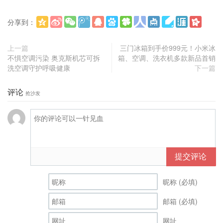
分享到：
更多
(
)
上一篇
三门冰箱到手价999元！小米冰
不惧空调污染 奥克斯机芯可拆
箱、空调、洗衣机多款新品首销
洗空调守护呼吸健康
下一篇
评论
抢沙发
提交评论
昵称 (必填)
邮箱 (必填)
网址