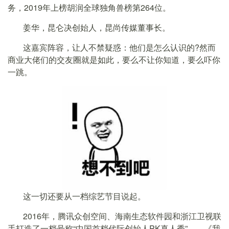
务，2019年上榜胡润全球独角兽榜第264位。
姜华，昆仑决创始人，昆尚传媒董事长。
这嘉宾阵容，让人不禁疑惑：他们是怎么认识的?然而
商业大佬们的交友圈就是如此，要么不让你知道，要么吓你
一跳。
这一切还要从一档综艺节目说起。
2016年，腾讯众创空间、海南生态软件园和浙江卫视联
手打造了一档号称“中国首档代际创始人PK真人秀”——《我