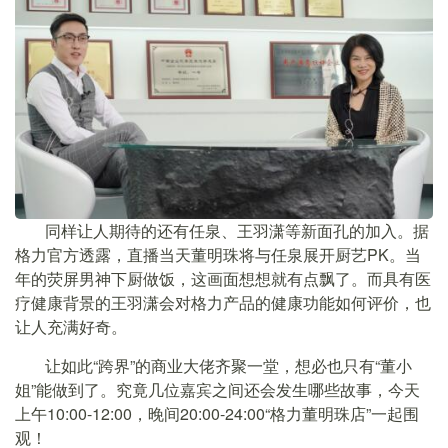
同样让人期待的还有任泉、王羽潇等新面孔的加入。据
格力官方透露，直播当天董明珠将与任泉展开厨艺PK。当
年的荧屏男神下厨做饭，这画面想想就有点飘了。而具有医
疗健康背景的王羽潇会对格力产品的健康功能如何评价，也
让人充满好奇。
让如此“跨界”的商业大佬齐聚一堂，想必也只有“董小
姐”能做到了。究竟几位嘉宾之间还会发生哪些故事，今天
上午10:00-12:00，晚间20:00-24:00“格力董明珠店”一起围
观！