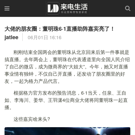
大佬的朋友圈：董明珠6·1直播助阵嘉宾亮了！
jatlee
06月01日 16:16
刚刚结束全国两会的董明珠从北京回来后第一件事就是
搞直播。去年两会上，董明珠在代表通道里向全国人民介绍
了自己的微店，成为微商界的“大姐大”。今年，她又对直播
事业情有独钟，不仅自己开直播，还发动了朋友圈里的好
友，一起为格力产品代言。
根据格力官方发布的预告消息，6·1当天，任泉、王自
如、李海川、姜华、王羽潇4位商业大佬将同董明珠一起直
播。
这些嘉宾啥来头?