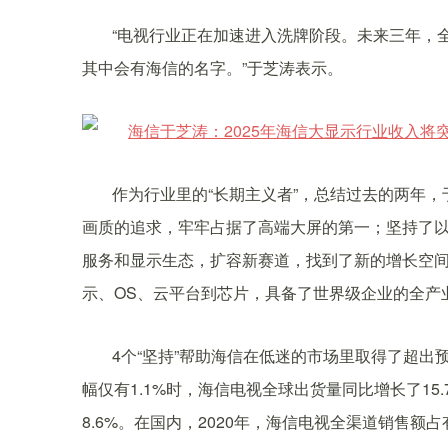
“电视行业正在加速进入洗牌阶段。未来三年，
其中会有海信的名字。”于芝涛表示。
作为行业里的“长期主义者”，总结过去的两年，
画质的追求，牢牢占据了高端大屏的第一；坚持了
服务和显示生态，扩容新赛道，找到了新的增长空
示、OS、云平台到芯片，具备了世界级企业的全产
4个“坚持”帮助海信在低迷的市场里取得了超出预
幅仅有1.1%时，海信电视全球出货量同比增长了1
8.6%。在国内，2020年，海信电视全渠道销售额