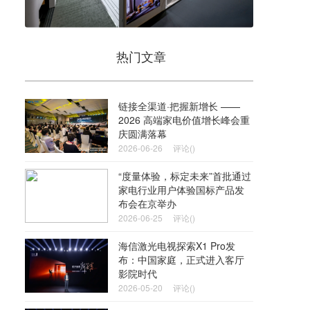
热门文章
链接全渠道·把握新增长 ——
2026 高端家电价值增长峰会重
庆圆满落幕
2026-06-26
评论()
“度量体验，标定未来”首批通过
家电行业用户体验国标产品发
布会在京举办
2026-06-25
评论()
海信激光电视探索X1 Pro发
布：中国家庭，正式进入客厅
影院时代
2026-05-20
评论()