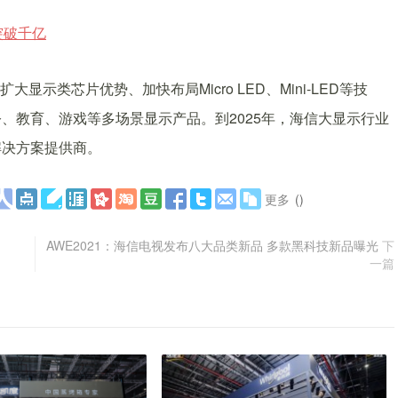
示类芯片优势、加快布局Micro LED、Mini-LED等技
、教育、游戏等多场景显示产品。到2025年，海信大显示行业
解决方案提供商。
更多
(
)
AWE2021：海信电视发布八大品类新品 多款黑科技新品曝光
下
一篇