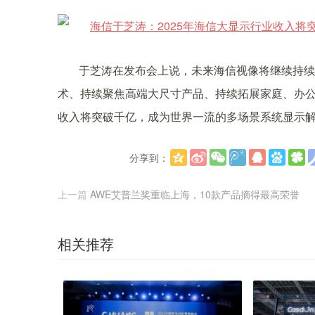
于芝涛在发布会上说，未来海信视像将继续持续扩大显
术、持续聚焦高端大尺寸产品、持续拓展家庭、办公
收入将突破千亿，成为世界一流的多场景系统显示
分享到：
上一篇
AWE艾普兰奖重临上海，10款产品摘得最高荣誉
相关推荐