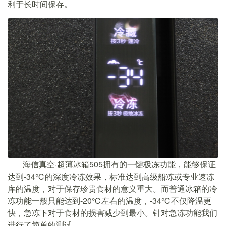
利于长时间保存。
海信真空·超薄冰箱505拥有的一键极冻功能，能够保证
达到-34℃的深度冷冻效果，标准达到高级船冻或专业速冻
库的温度，对于保存珍贵食材的意义重大。而普通冰箱的冷
冻功能一般只能达到-20℃左右的温度，-34℃不仅降温更
快，急冻下对于食材的损害减少到最小。针对急冻功能我们
进行了简单的测试。