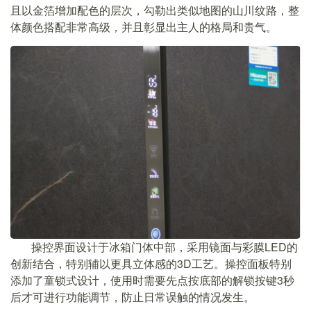
且以金箔增加配色的层次，勾勒出类似地图的山川纹路，整
体颜色搭配非常高级，并且彰显出主人的格局和贵气。
操控界面设计于冰箱门体中部，采用镜面与彩膜LED的
创新结合，特别辅以更具立体感的3D工艺。操控面板特别
添加了童锁式设计，使用时需要先点按底部的解锁按键3秒
后才可进行功能调节，防止日常误触的情况发生。