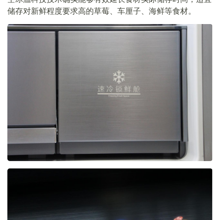
储存对新鲜程度要求高的草莓、车厘子、海鲜等食材。