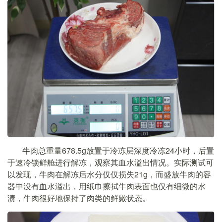
牛肉总重量678.5g放置于冷冻层深度冷冻24小时，后置
于速冷锁鲜舱进行解冻，观察其血水溢出情况。实际测试可
以发现，牛肉在解冻后水分仅仅损失21g，而盛放牛肉的容
器中没有血水溢出，用纸巾擦拭牛肉表面也仅有细微的水
渍，牛肉很好地保持了肉类的鲜嫩状态。