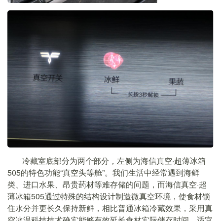
冷藏室底部分为两个部分，左侧为海信真空·超薄冰箱
505的特色功能“真空头等舱”。我们生活中经常遇到海鲜
类、进口水果、昂贵药材等难存储的问题，而海信真空·超
薄冰箱505通过特殊的结构设计制造微真空环境，使食材锁
住水分并更长久保持新鲜，相比普通冰箱冷藏效果，采用真
空冰温科技技术确实能够有效延长食材实际储存时间，适宜