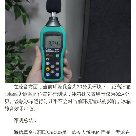
在噪音方面，当前环境噪音为30分贝环境下，距离冰箱
1米高度/距离的位置进行测试，冰箱处位置噪音仅为32.4分
贝。该款冰箱运行时几乎不会对当前环境造成的影响，冰箱
静音效果出色。
评测总结：
海信真空·超薄冰箱505是一款令人惊艳的产品，无论在