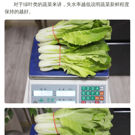
对于绿叶类的蔬菜来讲，失水率越低说明蔬菜新鲜程度
保持的越好。