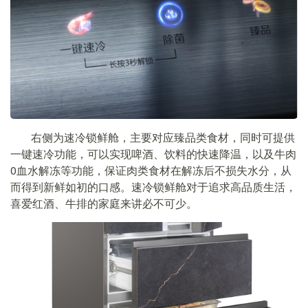
右侧为速冷锁鲜舱，主要对应臻品类食材，同时可提供
一键速冷功能，可以实现啤酒、饮料的快速降温，以及牛肉
0血水解冻等功能，保证肉类食材在解冻后不损失水分，从
而得到新鲜如初的口感。速冷锁鲜舱对于追求高品质生活，
喜爱红酒、牛排的家庭来讲必不可少。