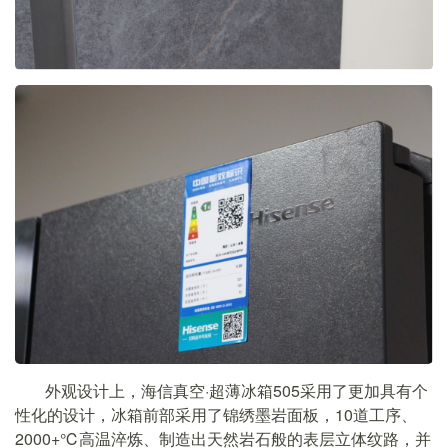
外观设计上，海信真空·超薄冰箱505采用了更加具有个
性化的设计，冰箱前部采用了锦绣墨岩面板，10道工序、
2000+℃高温淬炼、制造出天然岩石般的表层立体纹路，并