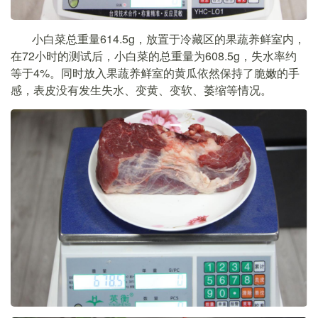
小白菜总重量614.5g，放置于冷藏区的果蔬养鲜室内，
在72小时的测试后，小白菜的总重量为608.5g，失水率约
等于4%。同时放入果蔬养鲜室的黄瓜依然保持了脆嫩的手
感，表皮没有发生失水、变黄、变软、萎缩等情况。