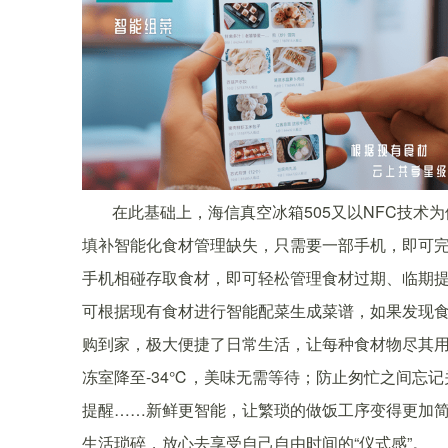
在此基础上，海信真空冰箱505又以NFC技
填补智能化食材管理缺失，只需要一部手机，即可
手机相碰存取食材，即可轻松管理食材过期、临期
可根据现有食材进行智能配菜生成菜谱，如果发现
购到家，极大便捷了日常生活，让每种食材物尽其
冻室降至-34℃，美味无需等待；防止匆忙之间忘记
提醒……新鲜更智能，让繁琐的做饭工序变得更加
生活琐碎，放心去享受自己自由时间的“仪式感”。