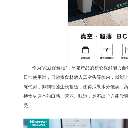
作为“家庭保鲜柜”，冰箱产品的核心保鲜能力
日常使用时，只需将食材放入真空头等舱内，就能让食
陈代谢，抑制细菌生长繁殖，使得瓜果水分饱满，蔬菜
持食材原本的口感、营养、味道，足不出户亦能尝遍
受。