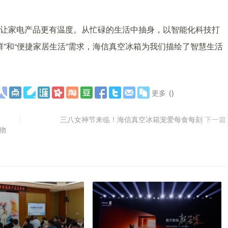
让家电产品更有温度。从忙碌的生活中抽身，以智能化科技打
”和“便捷家居生活”需求，海信真空冰箱为我们描绘了智慧生活
更多
(
)
三八女神节来临！海信真空冰箱宠爱每食每刻
下一篇
物