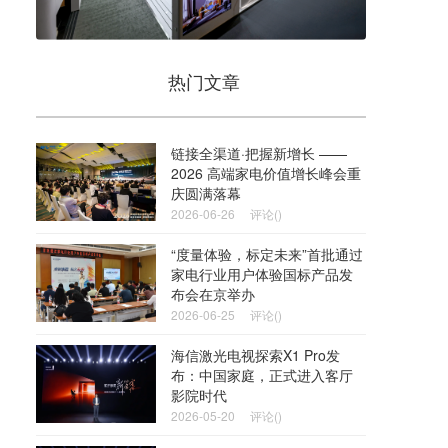
热门文章
链接全渠道·把握新增长 ——
2026 高端家电价值增长峰会重
庆圆满落幕
2026-06-26
评论()
“度量体验，标定未来”首批通过
家电行业用户体验国标产品发
布会在京举办
2026-06-25
评论()
海信激光电视探索X1 Pro发
布：中国家庭，正式进入客厅
影院时代
2026-05-20
评论()