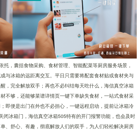
术为依托，囊括食物采购、食材管理、智能配菜等厨房服务场景，
完成与冰箱的远距离交互。平日只需要将配套食材贴或食材夹与
提醒，完全解放双手；再也不必纠结每天吃什么，海信真空冰箱
食材不够，还能够菜谱详情页一键下单缺失食材，一站式食材采
用；即便是出门在外也不必担心，一键远程启动，提前让冰箱冷
关闭冰箱门，海信真空冰箱505特有的开门报警功能，也会及时
简单、舒心、有趣，彻底解放人们的双手，为人们轻松解决厨房