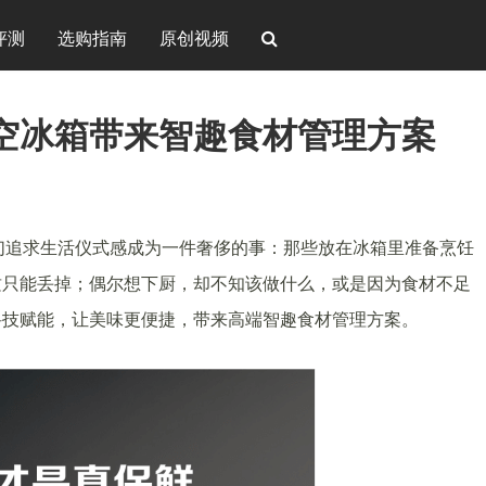
评测
选购指南
原创视频
空冰箱带来智趣食材管理方案
我们追求生活仪式感成为一件奢侈的事：那些放在冰箱里准备烹饪
质只能丢掉；偶尔想下厨，却不知该做什么，或是因为食材不足
科技赋能，让美味更便捷，带来高端智趣食材管理方案。