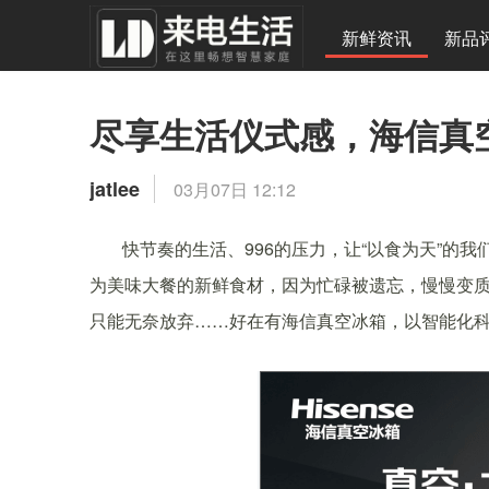
新鲜资讯
新品
尽享生活仪式感，海信真
jatlee
03月07日 12:12
快节奏的生活、996的压力，让“以食为天”的
为美味大餐的新鲜食材，因为忙碌被遗忘，慢慢变
只能无奈放弃……好在有海信真空冰箱，以智能化