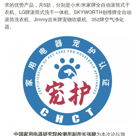
求的优势产品，共5款，分别是小米/米家牌全自动滚筒式干
衣机、LG牌滚筒式洗干一体机、SKYWORTH创维牌全自动
滚筒洗衣机、Jimmy吉米牌宠物吹吸机、352牌空气净化
器。
中国家用电器研究院检测所副所长张晓
为本次论坛致