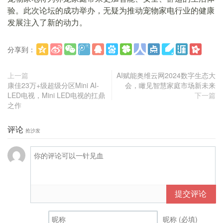
验。此次论坛的成功举办，无疑为推动宠物家电行业的健康
发展注入了新的动力。
分享到：
更多
(
)
上一篇
AI赋能奥维云网2024数字生态大
康佳23万+级超级分区Mini AI-
会，瞰见智慧家庭市场新未来
LED电视，Mini LED电视的扛鼎
下一篇
之作
评论
抢沙发
提交评论
昵称 (必填)