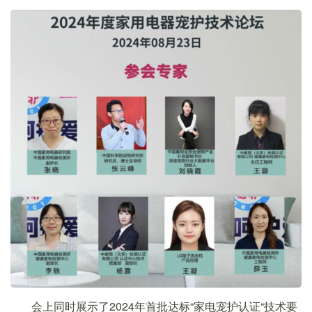
会上同时展示了2024年首批达标“家电宠护认证“技术要