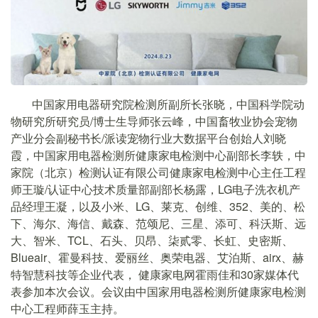
中国家用电器研究院检测所副所长张晓，中国科学院动
物研究所研究员/博士生导师张云峰，中国畜牧业协会宠物
产业分会副秘书长/派读宠物行业大数据平台创始人刘晓
霞，中国家用电器检测所健康家电检测中心副部长李轶，中
家院（北京）检测认证有限公司健康家电检测中心主任工程
师王璇/认证中心技术质量部副部长杨露，LG电子洗衣机产
品经理王凝，以及小米、LG、莱克、创维、352、美的、松
下、海尔、海信、戴森、范颂尼、三星、添可、科沃斯、远
大、智米、TCL、石头、贝昂、柒贰零、长虹、史密斯、
Blueair、霍曼科技、爱丽丝、奥荣电器、艾泊斯、airx、赫
特智慧科技等企业代表， 健康家电网霍雨佳和30家媒体代
表参加本次会议。会议由中国家用电器检测所健康家电检测
中心工程师薛玉主持。