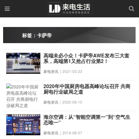
标签：卡萨帝
高端未必小众！卡萨帝AWE发布三大套
系，高端第1又抢占行业第2！
家电资讯
|
2021-03-23
2020年中国厨房电器高峰论坛召开 共商
厨电行业破局之道
家电资讯
|
2020-06-10
海尔空调：从“智能空调第一”到“空气生
态唯一”
家电资讯
|
2019-08-07