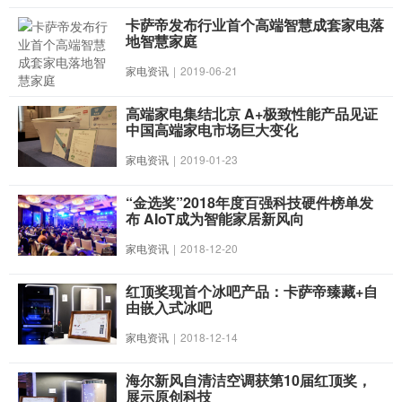
卡萨帝发布行业首个高端智慧成套家电落
地智慧家庭
家电资讯
|
2019-06-21
高端家电集结北京 A+极致性能产品见证
中国高端家电市场巨大变化
家电资讯
|
2019-01-23
“金选奖”2018年度百强科技硬件榜单发
布 AIoT成为智能家居新风向
家电资讯
|
2018-12-20
红顶奖现首个冰吧产品：卡萨帝臻藏+自
由嵌入式冰吧
家电资讯
|
2018-12-14
海尔新风自清洁空调获第10届红顶奖，
展示原创科技