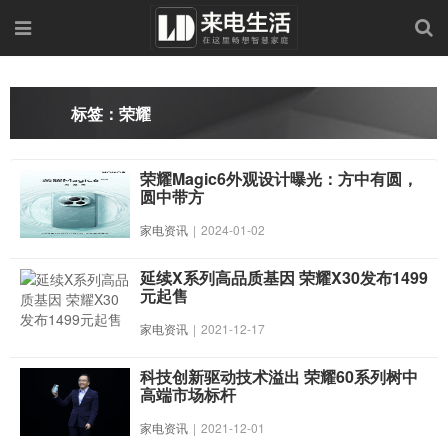
标签：荣耀
荣耀Magic6外观设计曝光：方中有圆，
圆中带方
家电资讯
|
2024-01-02
延续X系列高品质基因 荣耀X30发布1499
元起售
家电资讯
|
2021-12-17
科技创新驱动技术溢出 荣耀60系列树中
高端市场标杆
家电资讯
|
2021-12-01