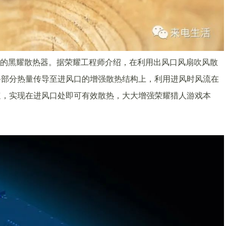
的黑耀散热器。据荣耀工程师介绍，在利用出风口风扇吹风散
将部分热量传导至进风口的增强散热结构上，利用进风时风流在
速，实现在进风口处即可有效散热，大大增强荣耀猎人游戏本