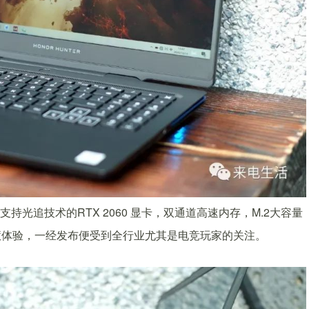
光追技术的RTX 2060 显卡，双通道高速内存，M.2大容量
慧体验，一经发布便受到全行业尤其是电竞玩家的关注。