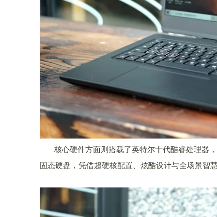
核心硬件方面则搭载了英特尔十代酷睿处理器，支持
固态硬盘，凭借超硬核配置、炫酷设计与全场景智