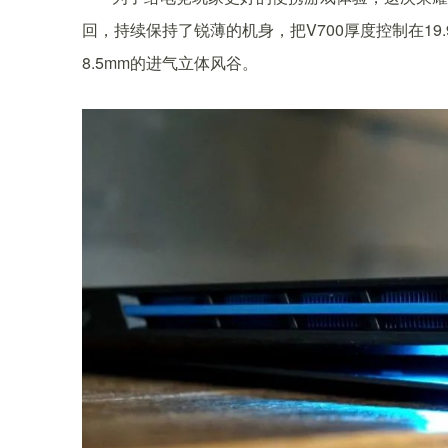
回，持续保持了锐薄的机身，把V700厚度控制在1
8.5mm的进气立体风谷。