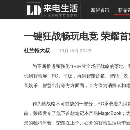
新鲜资讯
新品
一键狂战畅玩电竞 荣耀首
杜兰特大叔
10月18日 23:23
为不断推进和强化“1+8+N”全场景战略的落
机到智慧屏、PC、平板，再到智能音箱、智能手表
音娱乐、智慧出行等方方面面，全方位为消费者构
作为该战略不可或缺的一部分，PC承载着为消
前，荣耀发布了旗下首款笔记本产品MagicBoo
景的独特体验，荣耀在上个月召开的智慧生活秋季新