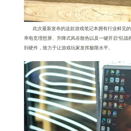
此次最新发布的这款游戏笔记本拥有行业鲜见的19.9
率电竞理想屏、升降式风谷散热以及一键开启“狂战模
到硬件，致力于让游戏玩家发挥极限水平。