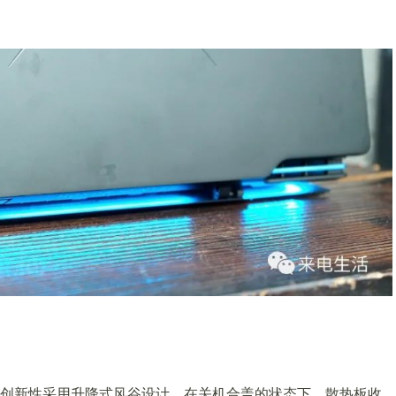
创新性采用升降式风谷设计。在关机合盖的状态下，散热板收