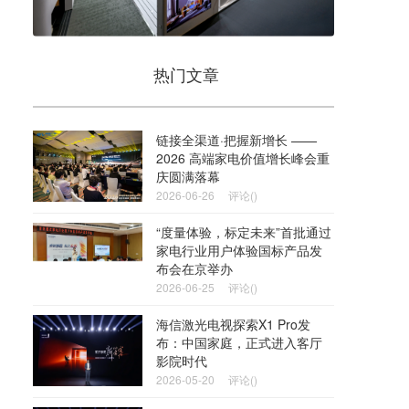
热门文章
链接全渠道·把握新增长 ——
2026 高端家电价值增长峰会重
庆圆满落幕
2026-06-26
评论()
“度量体验，标定未来”首批通过
家电行业用户体验国标产品发
布会在京举办
2026-06-25
评论()
海信激光电视探索X1 Pro发
布：中国家庭，正式进入客厅
影院时代
2026-05-20
评论()