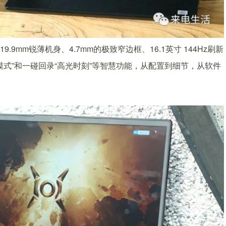
mm锐薄机身、4.7mm的极致窄边框、16.1英寸 144Hz刷新
式”和一碰回录“高光时刻”等智慧功能，从配置到细节，从软件