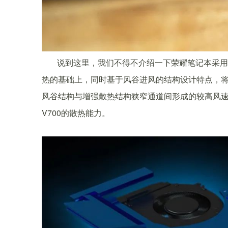
说到这里，我们不得不介绍一下荣耀笔记本采用
热的基础上，同时基于风谷进风的结构设计特点，
风谷结构与增强散热结构狭窄通道间形成的较高风
V700的散热能力。