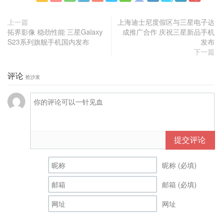
更多
(
)
上一篇
上海迪士尼度假区与三星电子达
拓界影像 稳劲性能 三星Galaxy
成推广合作 庆祝三星新品手机
S23系列旗舰手机国内发布
发布
下一篇
评论
抢沙发
提交评论
昵称 (必填)
邮箱 (必填)
网址